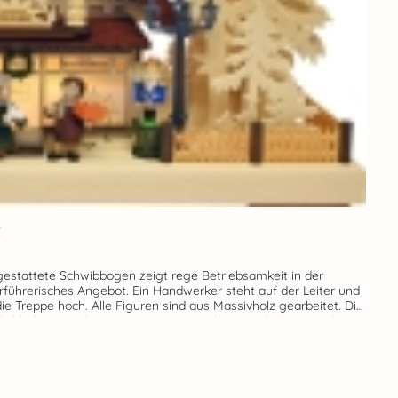
t
führerisches Angebot. Ein Handwerker steht auf der Leiter und
Treppe hoch. Alle Figuren sind aus Massivholz gearbeitet. Die
 Hause RATAGS. Echte Handarbeit aus dem