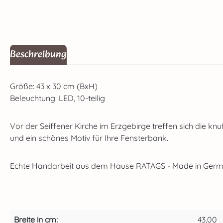
Beschreibung
Größe: 43 x 30 cm (BxH)
Beleuchtung: LED, 10-teilig
Vor der Seiffener Kirche im Erzgebirge treffen sich die kn
und ein schönes Motiv für Ihre Fensterbank.
Echte Handarbeit aus dem Hause RATAGS - Made in German
Breite in cm:
43,00