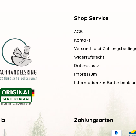
Shop Service
AGB
Kontakt
Versand- und Zahlungsbedin
Widerrufsrecht
Datenschutz
Impressum
Information zur Batterieentso
ia
Zahlungsarten