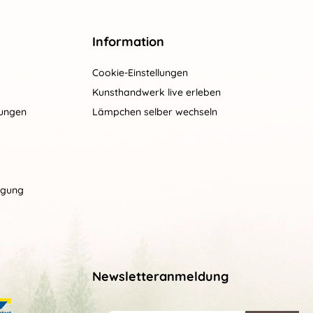
Information
Cookie-Einstellungen
Kunsthandwerk live erleben
gungen
Lämpchen selber wechseln
rgung
Newsletteranmeldung