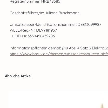
Registernummer: HRB 18585
Geschäftsführer/in: Juliane Buschmann
Umsatzsteuer-Identifikationsnummer: DE813099987
WEEE-Reg.-Nr. DE99181957
LUCID-Nr. 3350458439706
Informationspflichten gemäß §18 Abs. 4 Satz 3 ElektroG:
https://www.bmuv.de/themen/wasser-ressourcen-abfall/
Produktgalerie überspringen
Ähnliche Artikel