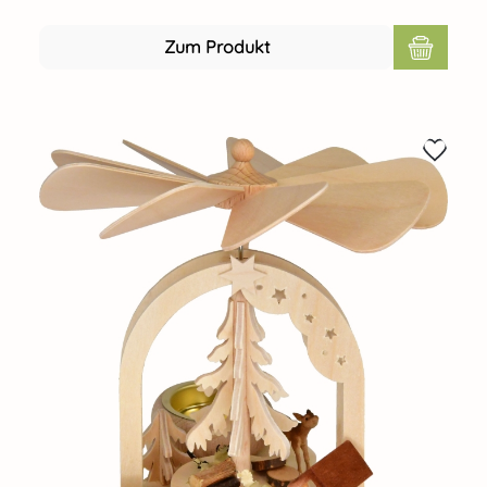
Raumatmosphäre. Echte Handarbeit aus dem Hause
RATAGS - Made in Germany - 100% original Erzgebirge
Zum Produkt