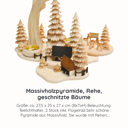
Massivholzpyramide, Rehe,
geschnitzte Bäume
Größe: ca. 27,5 x 25 x 27 x cm (BxTxH) Beleuchtung:
Teelichthalter, 2 Stück inkl. Flügelrad Sehr schöne
Pyramide aus Massivholz. Sie wurde mit Rehen,
geschnitzten Bäumchen, Futterkrippe und Häuser verziert.
Die Pyramide wurde natur belassen. Angetrieben wird