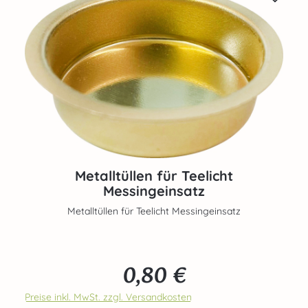
Metalltüllen für Teelicht
Messingeinsatz
Metalltüllen für Teelicht Messingeinsatz
0,80 €
Regulärer Preis:
Preise inkl. MwSt. zzgl. Versandkosten