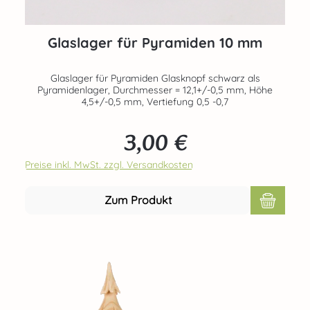
Glaslager für Pyramiden 10 mm
Glaslager für Pyramiden Glasknopf schwarz als
Pyramidenlager, Durchmesser = 12,1+/-0,5 mm, Höhe
4,5+/-0,5 mm, Vertiefung 0,5 -0,7
3,00 €
Regulärer Preis:
Preise inkl. MwSt. zzgl. Versandkosten
Zum Produkt