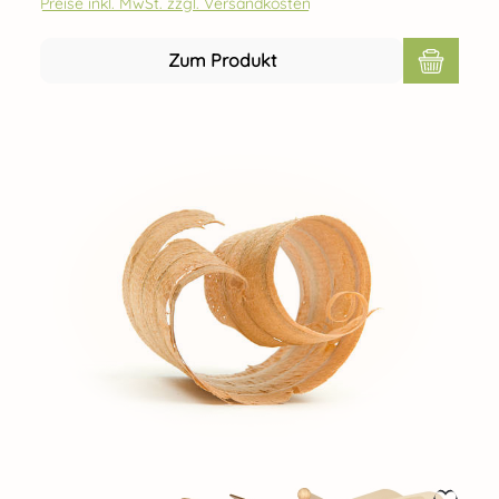
Preise inkl. MwSt. zzgl. Versandkosten
100% original Erzgebirge Teelichter nicht im Set enthalten!
Bestellbar unter der Art-Nr. 70411-12-3818-P
Zum Produkt