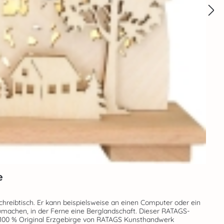
e
umachen, in der Ferne eine Berglandschaft. Dieser RATAGS-
osphäre. Echte Handarbeit – Made in Germany – 100 % Original Erzgebirge von RATAGS Kunsthandwerk