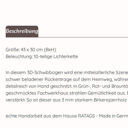
Beschreibung
Größe: 43 x 30 cm (BxH)
Beleuchtung: 10-teilige Lichterkette
In diesem 3D-Schwibbogen wird eine mittelalterliche Szen
schwer beladener Rückentrage auf dem Heimweg, während 
detailreich von Hand geschnitzt. In Grün-, Rot- und Braun
geschmücktes Fachwerkhaus strahlen Gemütlichkeit aus. 
verstärkt. So ist dieser aus 3 mm starkem Birkensperrholz
echte Handarbeit aus dem Hause RATAGS - Made in Germa