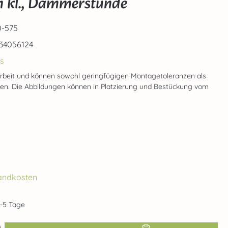
 kl., Dämmerstunde
-575
34056124
s
rbeit und können sowohl geringfügigen Montagetoleranzen als
gen. Die Abbildungen können in Platzierung und Bestückung vom
rsandkosten
2-5 Tage