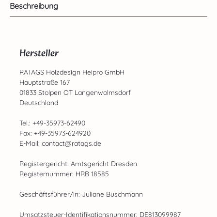
Beschreibung
Hersteller
RATAGS Holzdesign Heipro GmbH
Hauptstraße 167
01833 Stolpen OT Langenwolmsdorf
Deutschland
Tel.: +49-35973-62490
Fax: +49-35973-624920
E-Mail: contact@ratags.de
Registergericht: Amtsgericht Dresden
Registernummer: HRB 18585
Geschäftsführer/in: Juliane Buschmann
Umsatzsteuer-Identifikationsnummer: DE813099987