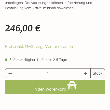
unterliegen. Die Abbildungen können in Platzierung und
Bestückung vom Artikel minimal abweichen.
246,00 €
Regulärer Preis:
Preise inkl. MwSt. zzgl. Versandkosten
Sofort verfügbar, Lieferzeit: 2-5 Tage
Produkt Anzahl: Gib den gewünschten Wert 
Stück
In den Warenkorb