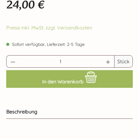
24,00 €
Regulärer Preis:
Preise inkl. MwSt. zzgl. Versandkosten
Sofort verfügbar, Lieferzeit: 2-5 Tage
Produkt Anzahl: Gib den gewünschten Wert 
Stück
In den Warenkorb
Beschreibung