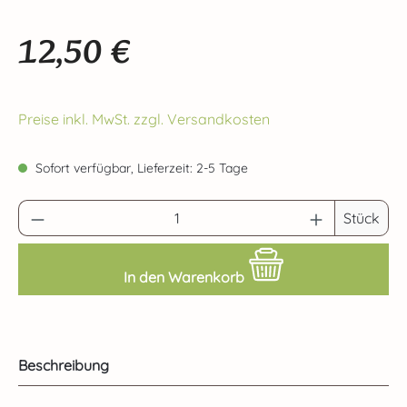
12,50 €
Regulärer Preis:
Preise inkl. MwSt. zzgl. Versandkosten
Sofort verfügbar, Lieferzeit: 2-5 Tage
Produkt Anzahl: Gib den gewünschten Wert 
Stück
In den Warenkorb
Beschreibung