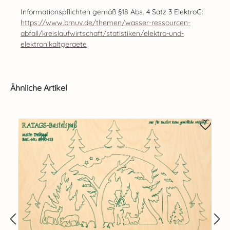
Informationspflichten gemäß §18 Abs. 4 Satz 3 ElektroG:
https://www.bmuv.de/themen/wasser-ressourcen-
abfall/kreislaufwirtschaft/statistiken/elektro-und-
elektronikaltgeraete
Produktgalerie überspringen
Ähnliche Artikel