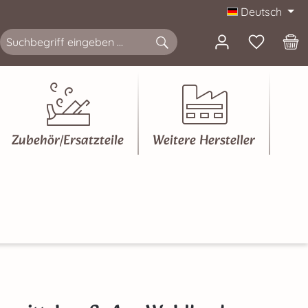
Deutsch
Zubehör/Ersatzteile
Weitere Hersteller