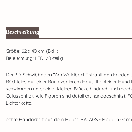
Beschreibung
Größe: 62 x 40 cm (BxH)
Beleuchtung: LED, 20-teilig
Der 3D-Schwibbogen "Am Waldbach" strahlt den Frieden des
Bächleins auf einer Bank vor ihrem Haus. Ihr kleiner Hund 
schwimmen unter einer kleinen Brücke hindurch und mache
Gelassenheit. Alle Figuren sind detailiert handgeschnitzt.
Lichterkette.
echte Handarbeit aus dem Hause RATAGS - Made in Germa