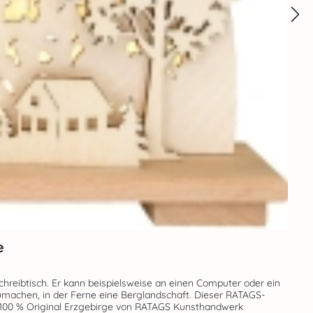
e
umachen, in der Ferne eine Berglandschaft. Dieser RATAGS-
osphäre. Echte Handarbeit – Made in Germany – 100 % Original Erzgebirge von RATAGS Kunsthandwerk