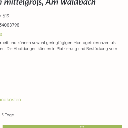
 mittelgroß, Am Waldbach
-619
34088798
s
rbeit und können sowohl geringfügigen Montagetoleranzen als
gen. Die Abbildungen können in Platzierung und Bestückung vom
rsandkosten
2-5 Tage