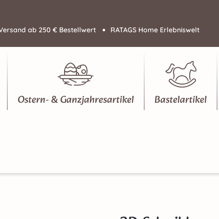
Versand ab 250 € Bestellwert
RATAGS Home Erlebniswelt
Ostern- & Ganzjahresartikel
Bastelartikel