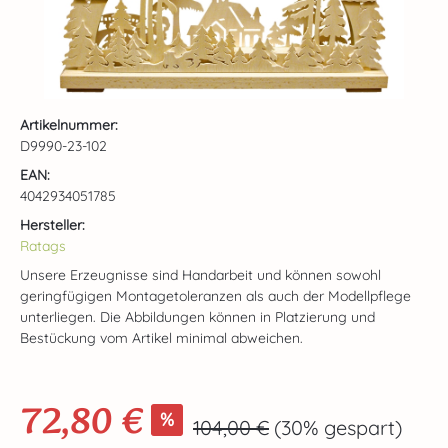
Artikelnummer:
D9990-23-102
EAN:
4042934051785
Hersteller:
Ratags
Unsere Erzeugnisse sind Handarbeit und können sowohl
geringfügigen Montagetoleranzen als auch der Modellpflege
unterliegen. Die Abbildungen können in Platzierung und
Bestückung vom Artikel minimal abweichen.
72,80 €
Verkaufspreis:
%
Regulärer Preis:
104,00 €
(30% gespart)