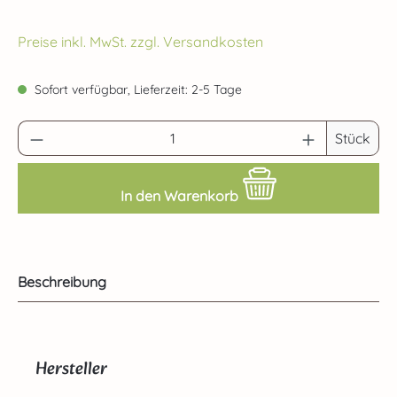
Preise inkl. MwSt. zzgl. Versandkosten
Sofort verfügbar, Lieferzeit: 2-5 Tage
Produkt Anzahl: Gib den gewünschten Wert 
Stück
In den Warenkorb
Beschreibung
Hersteller