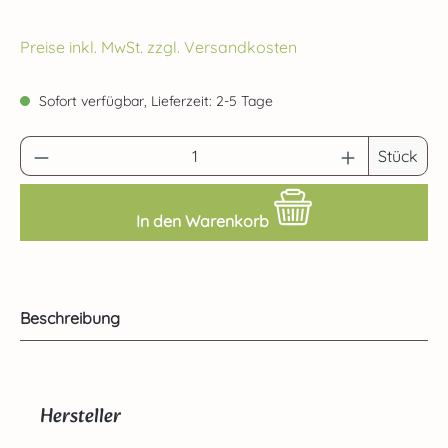
Preise inkl. MwSt. zzgl. Versandkosten
Sofort verfügbar, Lieferzeit: 2-5 Tage
Produkt Anzahl: Gib den gewünschten Wert 
Stück
In den Warenkorb
Beschreibung
Hersteller