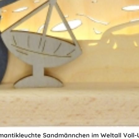
antikleuchte Sandmännchen im Weltall Voll-