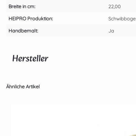
Breite in cm:
22,00
HEIPRO Produktion:
Schwibboge
Handbemalt:
Ja
Hersteller
Produktgalerie überspringen
Ähnliche Artikel