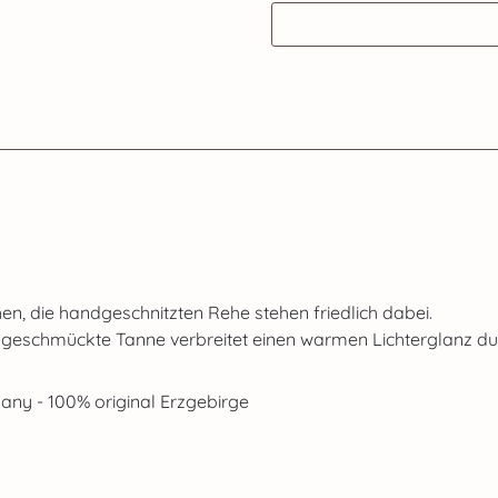
n, die handgeschnitzten Rehe stehen friedlich dabei.
eschmückte Tanne verbreitet einen warmen Lichterglanz durc
ny - 100% original Erzgebirge