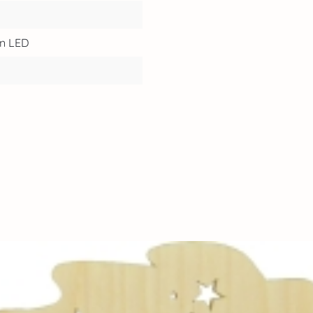
n LED