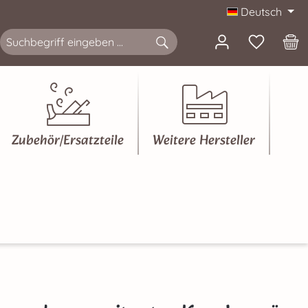
Deutsch
Zubehör/Ersatzteile
Weitere Hersteller