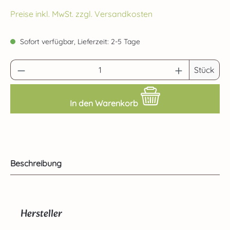
Preise inkl. MwSt. zzgl. Versandkosten
Sofort verfügbar, Lieferzeit: 2-5 Tage
Produkt Anzahl: Gib den gewünschten Wert 
Stück
In den Warenkorb
Beschreibung
Hersteller