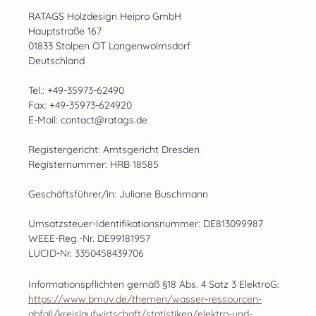
RATAGS Holzdesign Heipro GmbH
Hauptstraße 167
01833 Stolpen OT Langenwolmsdorf
Deutschland
Tel.: +49-35973-62490
Fax: +49-35973-624920
E-Mail: contact@ratags.de
Registergericht: Amtsgericht Dresden
Registernummer: HRB 18585
Geschäftsführer/in: Juliane Buschmann
Umsatzsteuer-Identifikationsnummer: DE813099987
WEEE-Reg.-Nr. DE99181957
LUCID-Nr. 3350458439706
Informationspflichten gemäß §18 Abs. 4 Satz 3 ElektroG:
https://www.bmuv.de/themen/wasser-ressourcen-
abfall/kreislaufwirtschaft/statistiken/elektro-und-