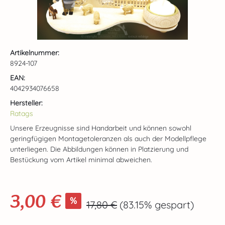
Artikelnummer:
8924-107
EAN:
4042934076658
Hersteller:
Ratags
Unsere Erzeugnisse sind Handarbeit und können sowohl
geringfügigen Montagetoleranzen als auch der Modellpflege
unterliegen. Die Abbildungen können in Platzierung und
Bestückung vom Artikel minimal abweichen.
3,00 €
Verkaufspreis:
%
Regulärer Preis:
17,80 €
(83.15% gespart)