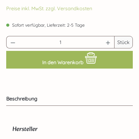
Preise inkl. MwSt. zzgl. Versandkosten
Sofort verfügbar, Lieferzeit: 2-5 Tage
Produkt Anzahl: Gib den gewünschten Wert 
Stück
In den Warenkorb
Beschreibung
Hersteller