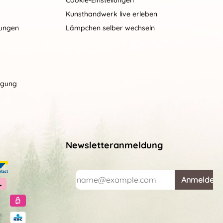
Cookie-Einstellungen
Kunsthandwerk live erleben
gungen
Lämpchen selber wechseln
rgung
Newsletteranmeldung
Anmelden