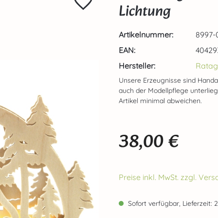
Lichtung
Artikelnummer:
8997-
EAN:
40429
Hersteller:
Ratag
Unsere Erzeugnisse sind Handa
auch der Modellpflege unterlie
Artikel minimal abweichen.
38,00 €
Regulärer Preis:
Preise inkl. MwSt. zzgl. Ve
Sofort verfügbar, Lieferzeit: 