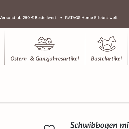
Versand ab 250 € Bestellwert
RATAGS Home Erlebniswelt
Ostern- & Ganzjahresartikel
Bastelartikel
Schwibbogen mit