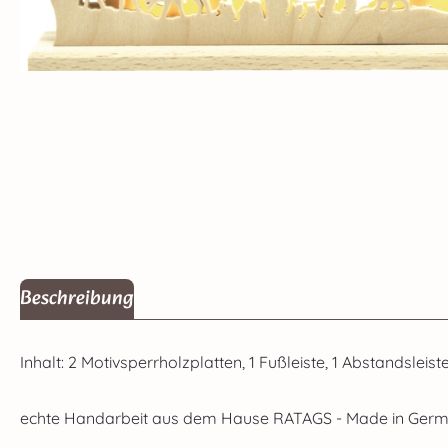
Beschreibung
Inhalt: 2 Motivsperrholzplatten, 1 Fußleiste, 1 Abstandslei
echte Handarbeit aus dem Hause RATAGS - Made in Germa