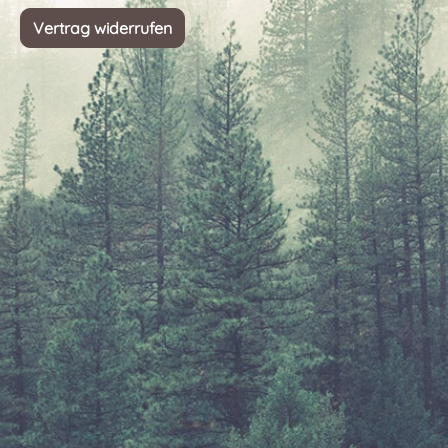
Vertrag widerrufen