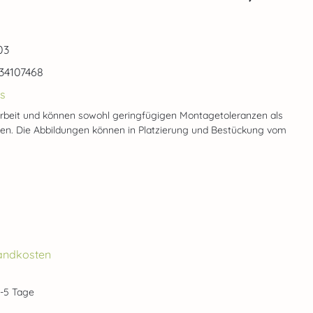
03
34107468
s
rbeit und können sowohl geringfügigen Montagetoleranzen als
gen. Die Abbildungen können in Platzierung und Bestückung vom
rsandkosten
2-5 Tage