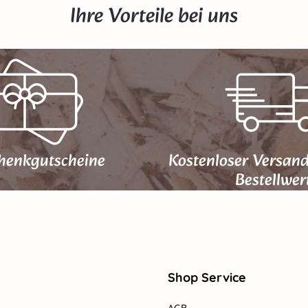
Ihre Vorteile bei uns
henk­gutscheine
Kostenloser Versan
Bestellwer
Shop Service