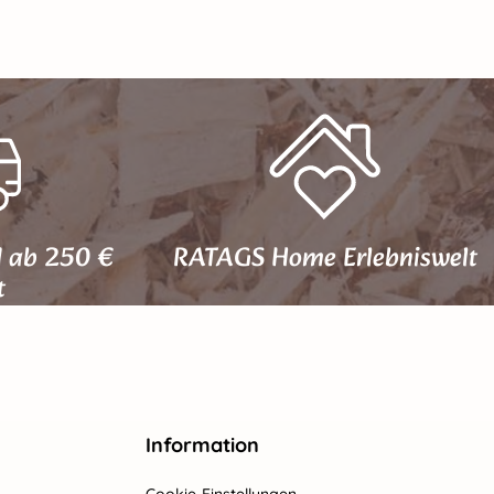
d ab 250 €
RATAGS Home Erlebniswelt
t
Information