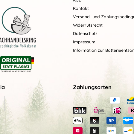
AGB
Kontakt
Versand- und Zahlungsbedin
Widerrufsrecht
Datenschutz
Impressum
Information zur Batterieentso
ia
Zahlungsarten