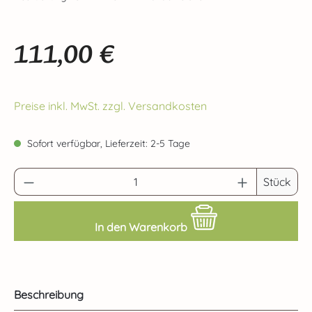
111,00 €
Regulärer Preis:
Preise inkl. MwSt. zzgl. Versandkosten
Sofort verfügbar, Lieferzeit: 2-5 Tage
Produkt Anzahl: Gib den gewünschten Wert 
Stück
In den Warenkorb
Beschreibung