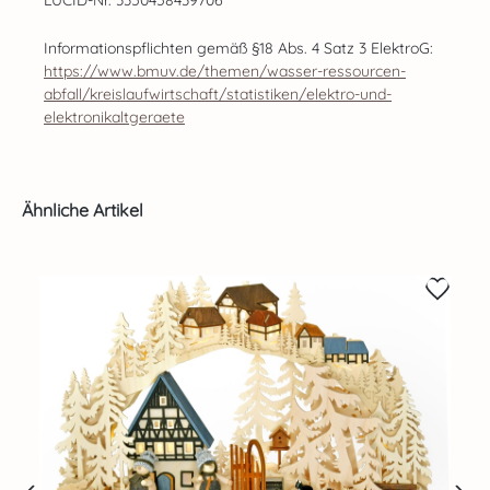
Informationspflichten gemäß §18 Abs. 4 Satz 3 ElektroG:
https://www.bmuv.de/themen/wasser-ressourcen-
abfall/kreislaufwirtschaft/statistiken/elektro-und-
elektronikaltgeraete
Produktgalerie überspringen
Ähnliche Artikel