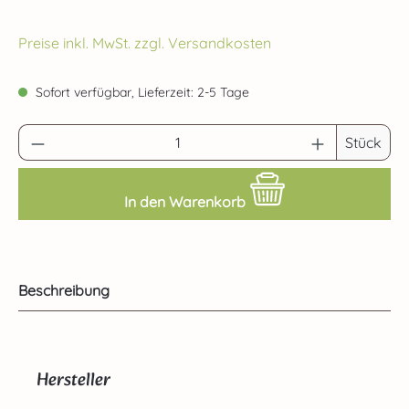
Preise inkl. MwSt. zzgl. Versandkosten
Sofort verfügbar, Lieferzeit: 2-5 Tage
Produkt Anzahl: Gib den gewünschten Wert 
Stück
In den Warenkorb
Beschreibung
Hersteller