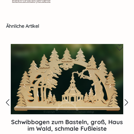
elektronikaltgeraete
Produktgalerie überspringen
Ähnliche Artikel
Schwibbogen zum Basteln, groß, Haus
im Wald, schmale Fußleiste