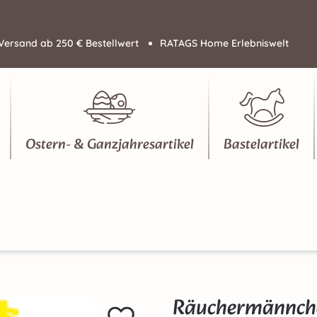
Versand ab 250 € Bestellwert
RATAGS Home Erlebniswelt
Ostern- & Ganzjahresartikel
Bastelartikel
Räuchermännchen