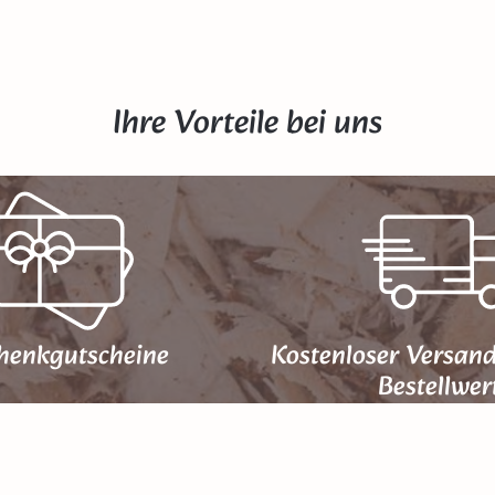
Ihre Vorteile bei uns
henk­gutscheine
Kostenloser Versan
Bestellwer