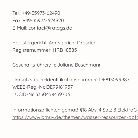
Tel.: +49-35973-62490
Fax: +49-35973-624920
E-Mail: contact@ratags.de
Registergericht: Amtsgericht Dresden
Registernummer: HRB 18585
Geschäftsführer/in: Juliane Buschmann
Umsatzsteuer-Identifikationsnummer: DE813099987
WEEE-Reg.-Nr. DE99181957
LUCID-Nr. 3350458439706
Informationspflichten gemäß §18 Abs. 4 Satz 3 ElektroG:
https://www.bmuv.de/themen/wasser-ressourcen-abfall/