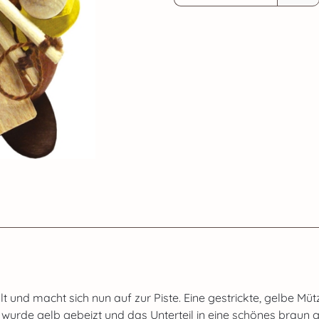
 und macht sich nun auf zur Piste. Eine gestrickte, gelbe Müt
 wurde gelb gebeizt und das Unterteil in eine schönes braun g