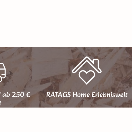
d ab 250 €
RATAGS Home Erlebniswelt
t