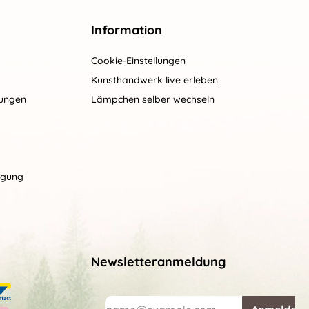
Information
Cookie-Einstellungen
Kunsthandwerk live erleben
gungen
Lämpchen selber wechseln
rgung
Newsletteranmeldung