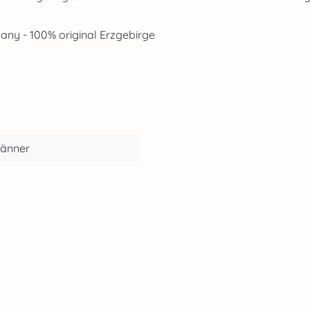
ny - 100% original Erzgebirge
änner