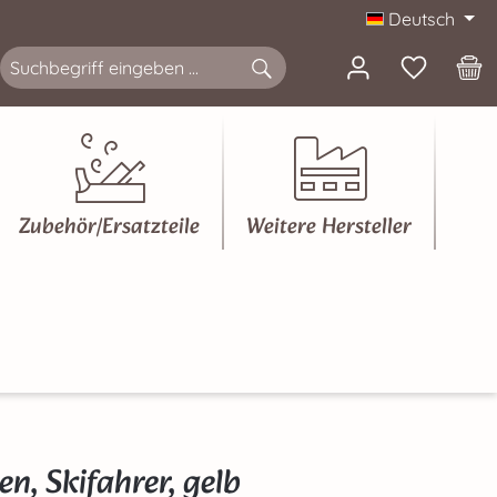
Deutsch
Zubehör/Ersatzteile
Weitere Hersteller
, Skifahrer, gelb