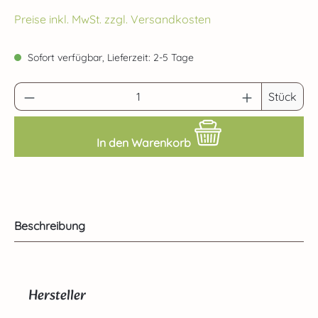
Preise inkl. MwSt. zzgl. Versandkosten
Sofort verfügbar, Lieferzeit: 2-5 Tage
Produkt Anzahl: Gib den gewünschten Wert 
Stück
In den Warenkorb
Beschreibung
Hersteller