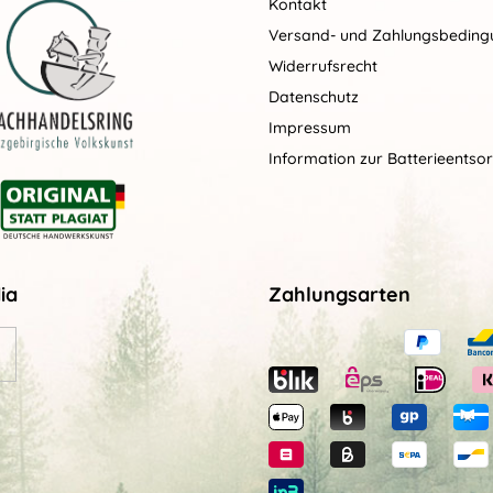
Kontakt
Versand- und Zahlungsbedin
Widerrufsrecht
Datenschutz
Impressum
Information zur Batterieentso
ia
Zahlungsarten