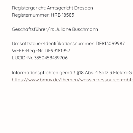
Registergericht: Amtsgericht Dresden
Registernummer: HRB 18585
Geschäftsführer/in: Juliane Buschmann
Umsatzsteuer-Identifikationsnummer: DE813099987
WEEE-Reg.-Nr. DE99181957
LUCID-Nr. 3350458439706
Informationspflichten gemäß §18 Abs. 4 Satz 3 ElektroG:
https://www.bmuv.de/themen/wasser-ressourcen-abfall/