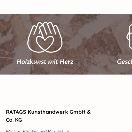
Holzkunst mit Herz
Gesc
RATAGS Kunsthandwerk GmbH &
Co. KG
Wir sind Händler und Mitglied im