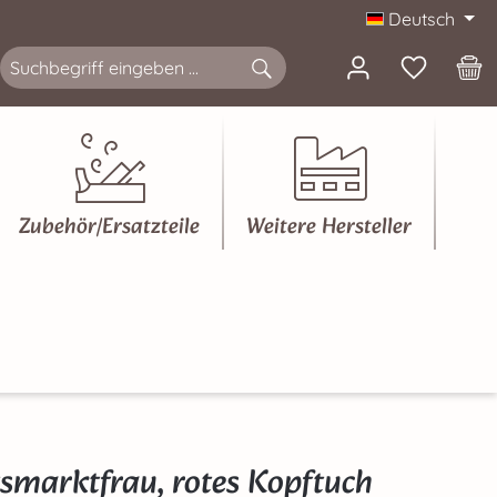
Deutsch
Zubehör/Ersatzteile
Weitere Hersteller
tsmarktfrau, rotes Kopftuch