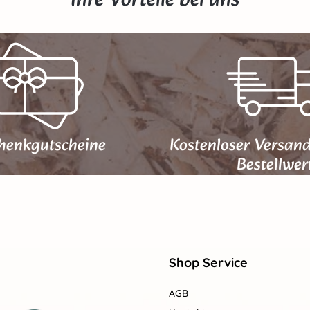
Ihre Vorteile bei uns
henk­gutscheine
Kostenloser Versan
Bestellwer
Shop Service
AGB