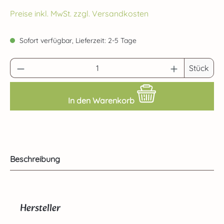
Preise inkl. MwSt. zzgl. Versandkosten
Sofort verfügbar, Lieferzeit: 2-5 Tage
Produkt Anzahl: Gib den gewünschten Wert 
Stück
In den Warenkorb
Beschreibung
Hersteller