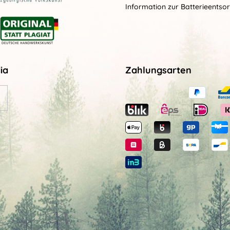
Information zur Batterieentso
ia
Zahlungsarten