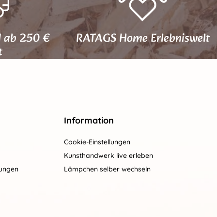
d ab 250 €
RATAGS Home Erlebniswelt
t
Information
Cookie-Einstellungen
Kunsthandwerk live erleben
gungen
Lämpchen selber wechseln