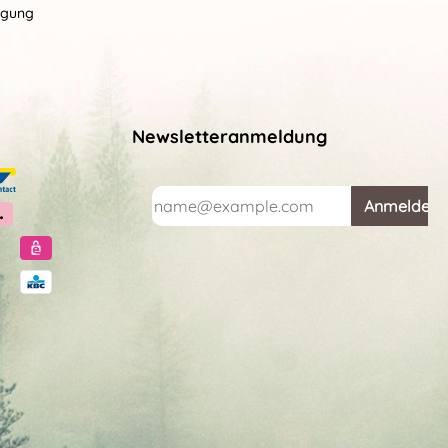
rgung
Newsletteranmeldung
Anmelden