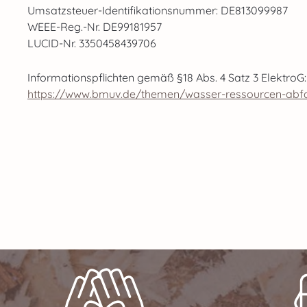
Umsatzsteuer-Identifikationsnummer: DE813099987
WEEE-Reg.-Nr. DE99181957
LUCID-Nr. 3350458439706
Informationspflichten gemäß §18 Abs. 4 Satz 3 ElektroG:
https://www.bmuv.de/themen/wasser-ressourcen-abfall/