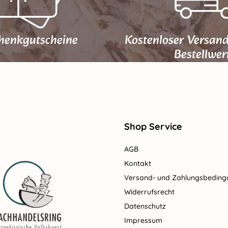
henk­gutscheine
Kostenloser Versan
Bestellwer
Shop Service
AGB
Kontakt
Versand- und Zahlungsbedin
Widerrufsrecht
Datenschutz
Impressum