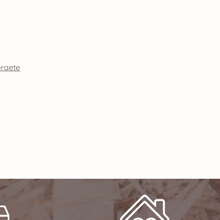
eraete