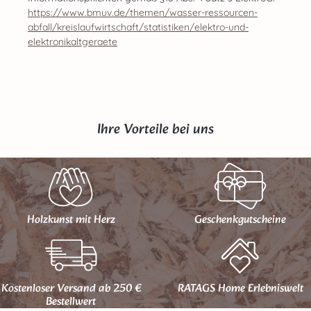
https://www.bmuv.de/themen/wasser-ressourcen-
abfall/kreislaufwirtschaft/statistiken/elektro-und-
elektronikaltgeraete
Ihre Vorteile bei uns
Holzkunst mit Herz
Geschenk­gutscheine
Kostenloser Versand ab 250 €
RATAGS Home Erlebniswelt
Bestellwert