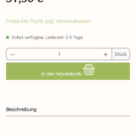
Preise inkl. MwSt. zzgl. Versandkosten
Sofort verfügbar, Lieferzeit: 2-5 Tage
Produkt Anzahl: Gib den gewünschten Wert 
Stück
In den Warenkorb
Beschreibung