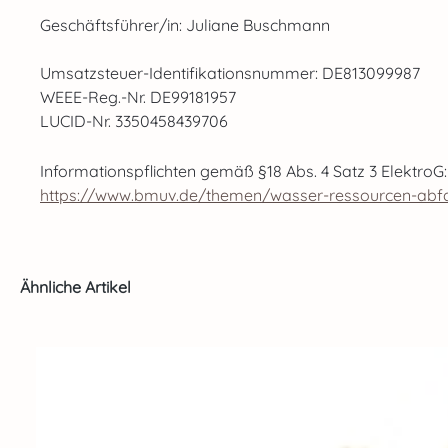
Geschäftsführer/in: Juliane Buschmann
Umsatzsteuer-Identifikationsnummer: DE813099987
WEEE-Reg.-Nr. DE99181957
LUCID-Nr. 3350458439706
Informationspflichten gemäß §18 Abs. 4 Satz 3 ElektroG:
https://www.bmuv.de/themen/wasser-ressourcen-abfall/
Produktgalerie überspringen
Ähnliche Artikel