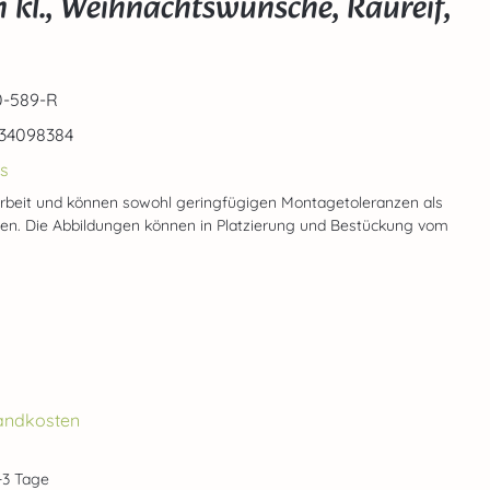
kl., Weihnachtswünsche, Raureif,
-589-R
34098384
s
rbeit und können sowohl geringfügigen Montagetoleranzen als
gen. Die Abbildungen können in Platzierung und Bestückung vom
rsandkosten
1-3 Tage