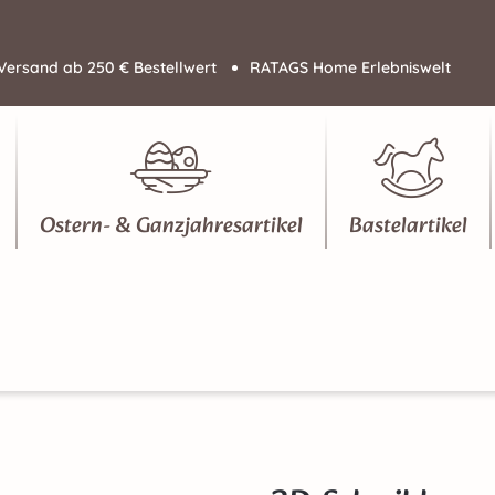
Versand ab 250 € Bestellwert
RATAGS Home Erlebniswelt
Ostern- & Ganzjahresartikel
Bastelartikel