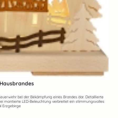
s Hausbrandes
rei montierte LED-Beleuchtung verbreitet ein stimmungsvolles
al Erzgebirge