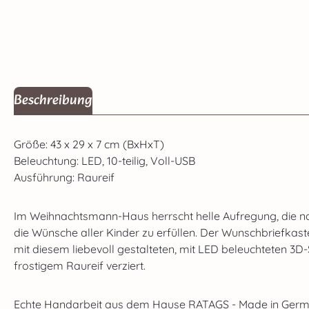
Beschreibung
Größe: 43 x 29 x 7 cm (BxHxT)
Beleuchtung: LED, 10-teilig, Voll-USB
Ausführung: Raureif
Im Weihnachtsmann-Haus herrscht helle Aufregung, die na
die Wünsche aller Kinder zu erfüllen. Der Wunschbriefkaste
mit diesem liebevoll gestalteten, mit LED beleuchteten 3
frostigem Raureif verziert.
Echte Handarbeit aus dem Hause RATAGS - Made in Germa