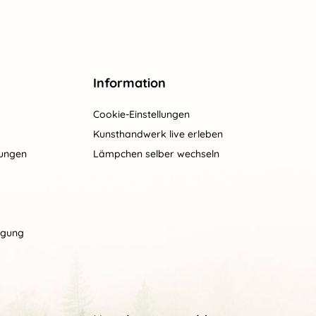
Information
Cookie-Einstellungen
Kunsthandwerk live erleben
gungen
Lämpchen selber wechseln
rgung