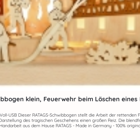
bbogen klein, Feuerwehr beim Löschen eine
Brandes dar. Detaillierte
arstellung des tragischen Geschehens einen großen Reiz. Die blendf
 Echte Handarbeit aus dem Hause RATAGS - Made in Germany - 100% origin