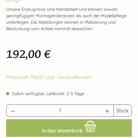
Ratags
Unsere Erzeugnisse sind Handarbeit und können sowohl
geringfügigen Montagetoleranzen als auch der Modellpflege
unterliegen. Die Abbildungen können in Platzierung und
Bestückung vom Artikel minimal abweichen.
192,00 €
Regulärer Preis:
Preise inkl. MwSt. zzgl. Versandkosten
Sofort verfügbar, Lieferzeit: 2-5 Tage
Produkt Anzahl: Gib den gewünschten Wert 
Stück
In den Warenkorb