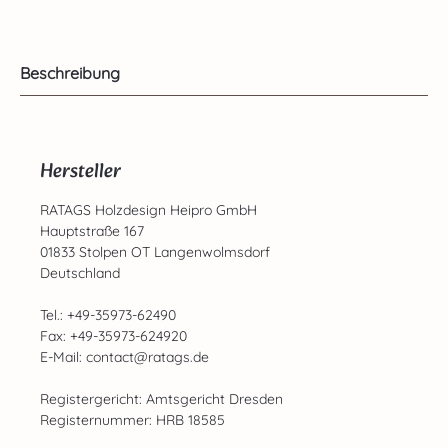
Beschreibung
Hersteller
RATAGS Holzdesign Heipro GmbH
Hauptstraße 167
01833 Stolpen OT Langenwolmsdorf
Deutschland
Tel.: +49-35973-62490
Fax: +49-35973-624920
E-Mail: contact@ratags.de
Registergericht: Amtsgericht Dresden
Registernummer: HRB 18585