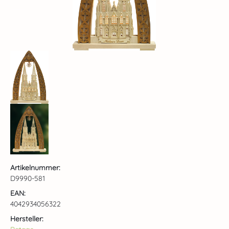
Artikelnummer:
D9990-581
EAN:
4042934056322
Hersteller: