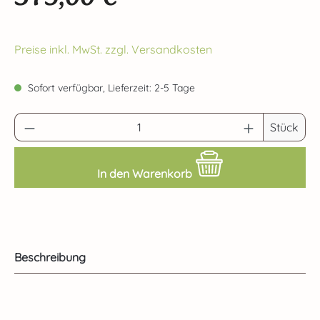
Preise inkl. MwSt. zzgl. Versandkosten
Sofort verfügbar, Lieferzeit: 2-5 Tage
Produkt Anzahl: Gib den gewünschten Wert 
Stück
In den Warenkorb
Beschreibung