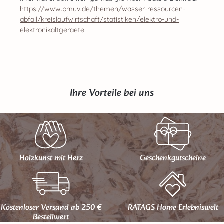
https://www.bmuv.de/themen/wasser-ressourcen-
abfall/kreislaufwirtschaft/statistiken/elektro-und-
elektronikaltgeraete
Ihre Vorteile bei uns
Holzkunst mit Herz
Geschenk­gutscheine
Kostenloser Versand ab 250 €
RATAGS Home Erlebniswelt
Bestellwert